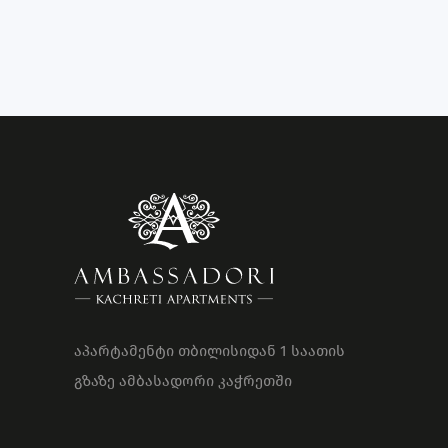
აპარტამენტი თბილისიდან 1 საათის
გზაზე ამბასადორი კაჭრეთში