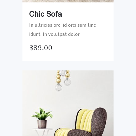
Chic Sofa
In ultricies orci id orci sem tinc
idunt. In volutpat dolor
$
89.00