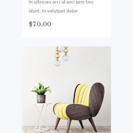
In ultricies orci id orci sem tinc
idunt. In volutpat dolor
$
70.00