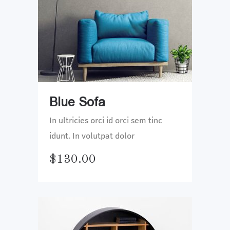
Blue Sofa
In ultricies orci id orci sem tinc
idunt. In volutpat dolor
$
130.00