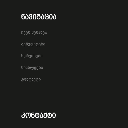
ნავიგაცია
ჩვენ შესახებ
ბენეფიტები
სერვისები
სიახლეები
კონტაქტი
კონტაქტი