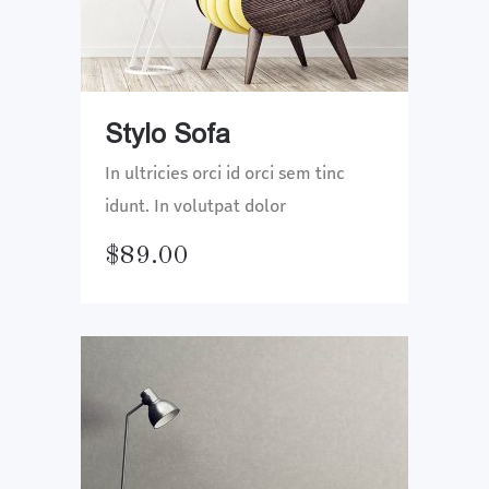
Stylo Sofa
In ultricies orci id orci sem tinc
idunt. In volutpat dolor
$
89.00