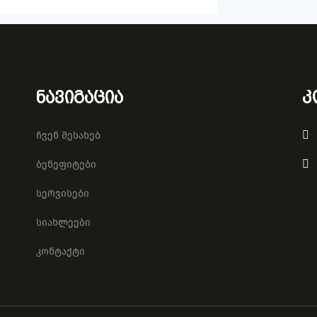
ნავიგაცია
კ
ჩვენ შესახებ
ბენეფიტები
სერვისები
სიახლეები
კონტაქტი