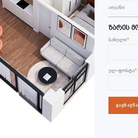
აივანი
ზარის მ
სახელი
*
ელ-ფოსტა
*