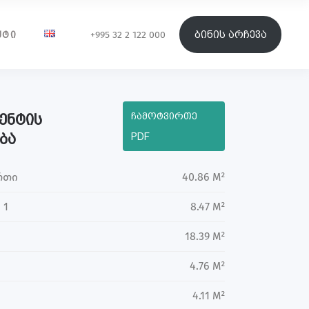
ბინის არჩევა
+995 32 2 122 000
ᲥᲢᲘ
ჩამოტვირთე
ენტის
ბა
PDF
რთი
40.86 M²
 1
8.47 M²
18.39 M²
4.76 M²
4.11 M²