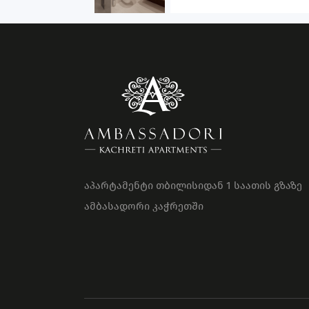
აპარტამენტი თბილისიდან 1 საათის გზაზე
ამბასადორი კაჭრეთში