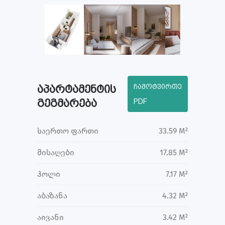
ჩამოტვირთე
აპარტამენტის
გეგმარება
PDF
საერთო ფართი
33.59 M²
მისაღები
17.85 M²
ჰოლი
7.17 M²
აბაზანა
4.32 M²
აივანი
3.42 M²