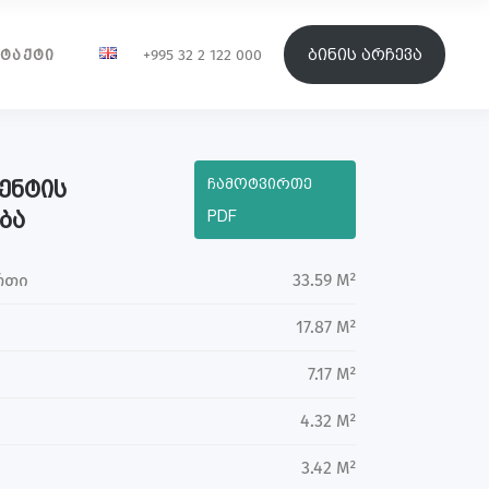
ბინის არჩევა
+995 32 2 122 000
ᲢᲐᲥᲢᲘ
ჩამოტვირთე
ენტის
ბა
PDF
რთი
33.59 M²
17.87 M²
7.17 M²
4.32 M²
3.42 M²