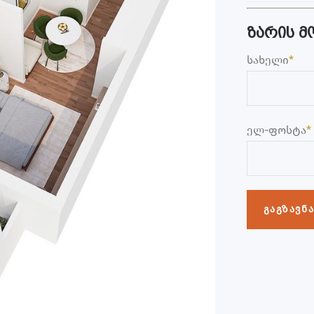
ზარის მ
სახელი
*
ელ-ფოსტა
*