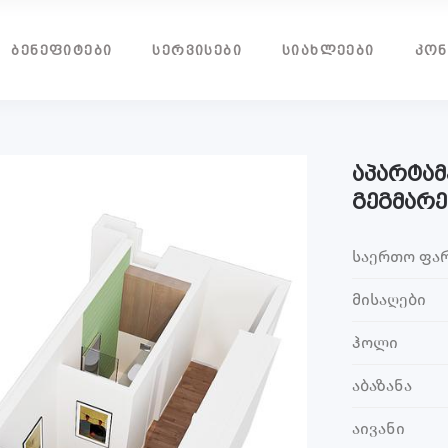
ᲑᲔᲜᲔᲤᲘᲢᲔᲑᲘ
ᲡᲔᲠᲕᲘᲡᲔᲑᲘ
ᲡᲘᲐᲮᲚᲔᲔᲑᲘ
ᲙᲝᲜ
აპარტამ
გეგმარე
საერთო ფა
მისაღები
ჰოლი
აბაზანა
აივანი