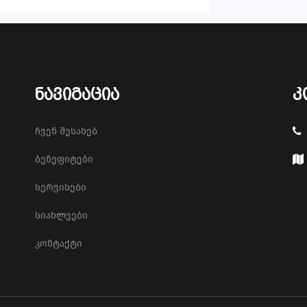
ნავიგაცია
კ
ჩვენ შესახებ
ბენეფიტები
სერვისები
სიახლეები
კონტაქტი