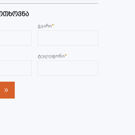
ოთხოვნა
გვარი
*
ტელეფონი
*