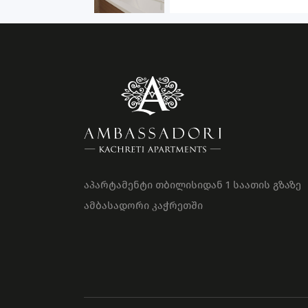
აპარტამენტი თბილისიდან 1 საათის გზაზე
ამბასადორი კაჭრეთში