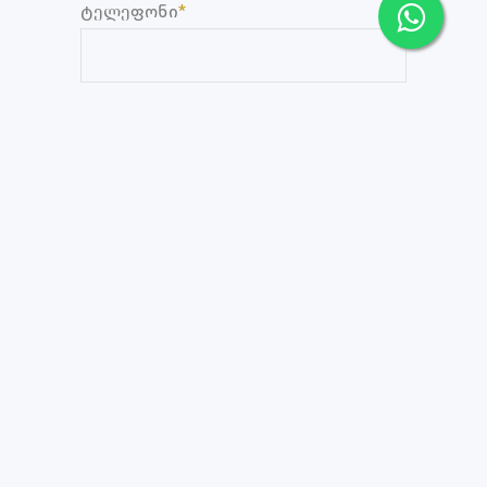
ტელეფონი
*
აპარტამენტი თბილისიდან 1 საათის
გზაზე ამბასადორი კაჭრეთში