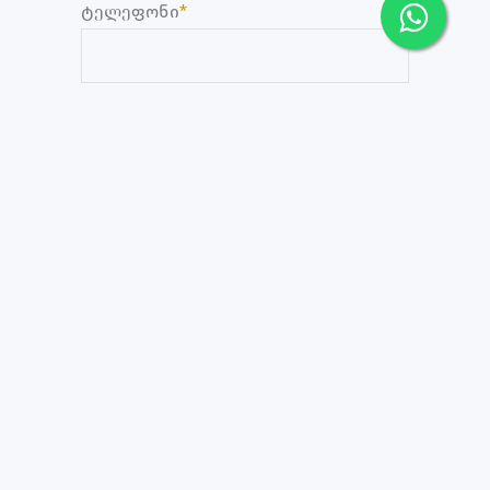
ტელეფონი
*
აპარტამენტი თბილისიდან 1 საათის
გზაზე ამბასადორი კაჭრეთში