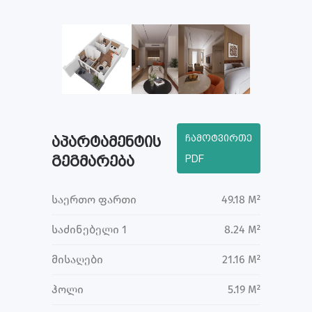
ჩამოტვირთე
აპარტამენტის
გეგმარება
PDF
საერთო ფართი
49.18 M²
საძინებელი 1
8.24 M²
მისაღები
21.16 M²
ჰოლი
5.19 M²