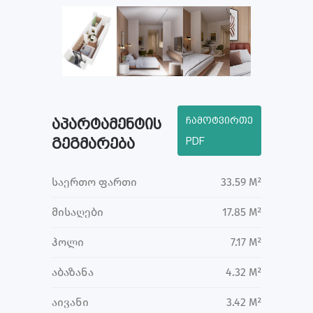
ჩამოტვირთე
აპარტამენტის
გეგმარება
PDF
საერთო ფართი
33.59 M²
მისაღები
17.85 M²
ჰოლი
7.17 M²
აბაზანა
4.32 M²
აივანი
3.42 M²