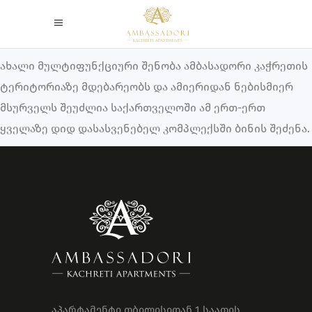
ახალი მულტიფუნქციური შენობა ამბასადორი კაჭრეთის
ტერიტორიაზე მდებარეობს და ამიერიდან ნებისმიერ
მსურველს შეუძლია საქართველოში ამ ერთ-ერთ
ყველაზე დიდ დასასვენებელ კომპლექსში ბინის შეძენა.
აპარტამენტი თბილისიდან 1 საათის